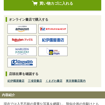
オンライン書店で購入する
店頭在庫を確認する
紀伊國屋書店
三省堂書店
くまざわ書店
東京都書店案内
内容紹介
現在では入手不能の貴重な写真を網羅し、類似企画の先駆けとも