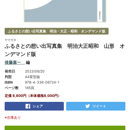
ふるさとの想い出写真集 明治・大正・昭和 オンデマンド版
ヤマガタ
ふるさとの想い出写真集 明治大正昭和 山形 オ
ンデマンド版
後藤嘉一
編
発売日
2023/06/20
判型
A4変型版
ISBN
978-4-336-06724-1
ページ数
165頁
定価 8,800円（本体価格8,000円）
シェア
ツイート
※在庫あり