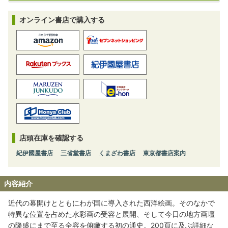
オンライン書店で購入する
店頭在庫を確認する
紀伊國屋書店
三省堂書店
くまざわ書店
東京都書店案内
内容紹介
近代の幕開けとともにわが国に導入された西洋絵画。そのなかで
特異な位置を占めた水彩画の受容と展開、そして今日の地方画壇
の隆盛にまで至る全容を俯瞰する初の通史。200頁に及ぶ詳細な