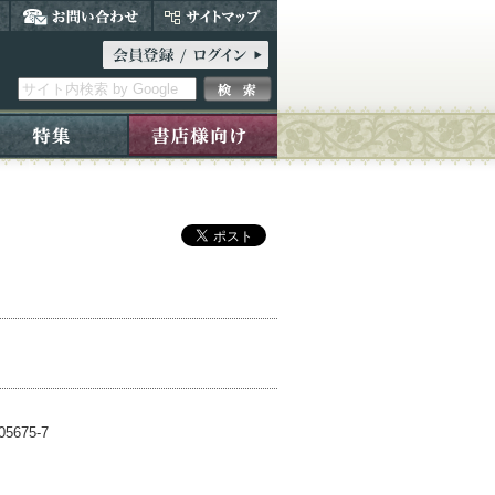
5675-7