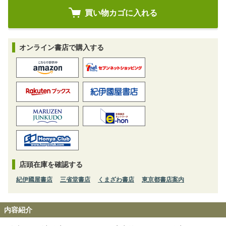
オンライン書店で購入する
店頭在庫を確認する
紀伊國屋書店
三省堂書店
くまざわ書店
東京都書店案内
内容紹介