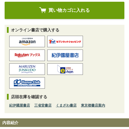
オンライン書店で購入する
店頭在庫を確認する
紀伊國屋書店
三省堂書店
くまざわ書店
東京都書店案内
内容紹介