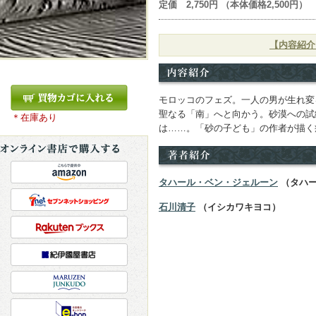
定価 2,750円 （本体価格2,500円）
【内容紹介
モロッコのフェズ。一人の男が生れ変
聖なる「南」へと向かう。砂漠への試
＊在庫あり
は……。「砂の子ども」の作者が描く
タハール・ベン・ジェルーン
（タハー
石川清子
（イシカワキヨコ）