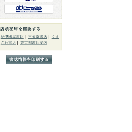
紀伊國屋書店
|
三省堂書店
|
くま
ざわ書店
|
東京都書店案内