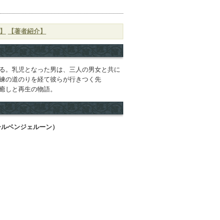
】
【著者紹介】
る。乳児となった男は、三人の男女と共に
練の道のりを経て彼らが行きつく先
癒しと再生の物語。
ルベンジェルーン）