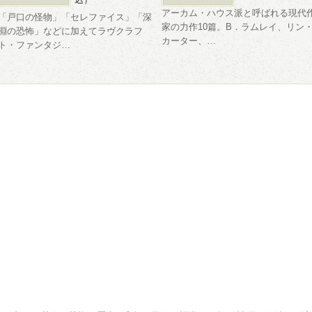
アーカム・ハウス派と呼ばれる現代
「戸口の怪物」「セレファイス」「深
家の力作10篇。B．ラムレイ、リン
淵の恐怖」などに加えてラヴクラフ
カーター、…
ト・ファンタジ…