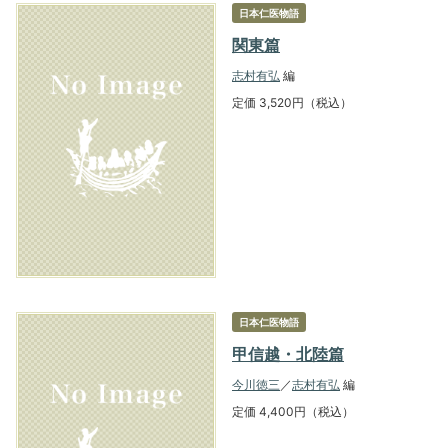
日本仁医物語
関東篇
志村有弘
編
定価 3,520円（税込）
日本仁医物語
甲信越・北陸篇
今川徳三
／
志村有弘
編
定価 4,400円（税込）