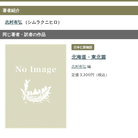
著者紹介
志村有弘
（シムラクニヒロ）
同じ著者・訳者の作品
日本仁医物語
北海道・東北篇
志村有弘
編
定価 3,300円（税込）