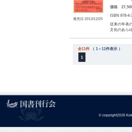
価格 27,5
ISBN 978-4
発売日 2013/12/25
従来の年表
文化のあら
全11件
（ 1～11件表示 ）
1
© copyright2026 Kok