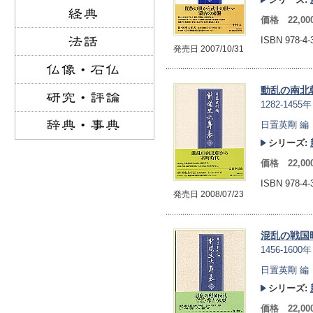
価格 22,0
ISBN 978-4
発売日 2007/10/31
動乱の南北
1282-1455年
日置英剛 編
シリーズ:
価格 22,0
ISBN 978-4
発売日 2008/07/23
混乱の戦国
1456‐1600年
日置英剛 編
シリーズ:
価格 22,0