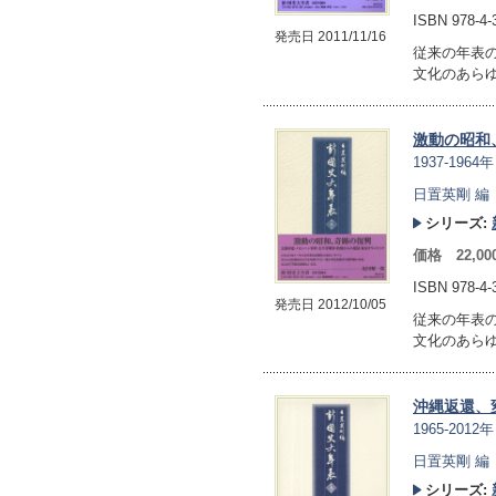
ISBN 978-4
発売日 2011/11/16
従来の年表
文化のあら
激動の昭和
1937-1964年
日置英剛 編
シリーズ:
価格 22,0
ISBN 978-4
発売日 2012/10/05
従来の年表
文化のあら
沖縄返還、
1965-2012年
日置英剛 編
シリーズ: