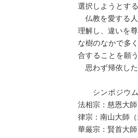
選択しようとす
仏教を愛する人
理解し、違いを
な樹のなかで多
合することを願
思わず帰依した
シンポジウム
法相宗：慈恩大師
律宗：南山大師（
華厳宗：賢首大師