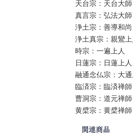
天台宗：天台大師
真言宗：弘法大師
浄土宗：善導和尚
浄土真宗：親鸞上
時宗：一遍上人
日蓮宗：日蓮上人
融通念仏宗：大通
臨済宗：臨済禅師
曹洞宗：道元禅師
黄檗宗：黄檗禅師