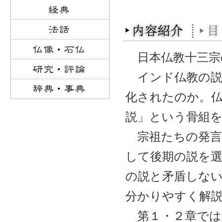
日本仏教十三宗
インド仏教の説
化されたのか。
説」という骨組
宗祖たちの発言
して後期の説を
の説と矛盾しな
分かりやすく解
第１・２章では