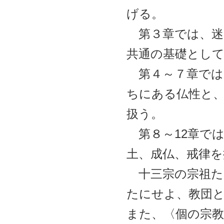
げる。
第３章では、迷
共通の基礎とし
第４～７章では
ちにある仏性と
扱う。
第８～12章で
土、成仏、戒律を
十三宗の宗祖た
たにせよ、教団
また、〈個の宗