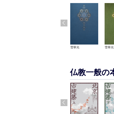
雪華光
雪華光
仏教一般の