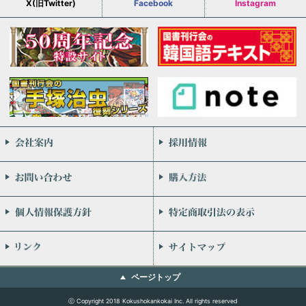
X(旧Twitter)
Facebook
Instagram
会社案内
お問い合わせ
個人情報保護方針
リンク
ページトップ
ⓒ Copyright 2018 Kokushokankokai Inc. All rights reserved