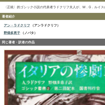
〈正統〉的ゴシック小説の代表者ラドクリフ夫人が、M．G．ルイス
著者紹介
アン・ラドクリフ
（アンラドクリフ）
野畑多恵子
（ノバタ）
同じ著者・訳者の作品