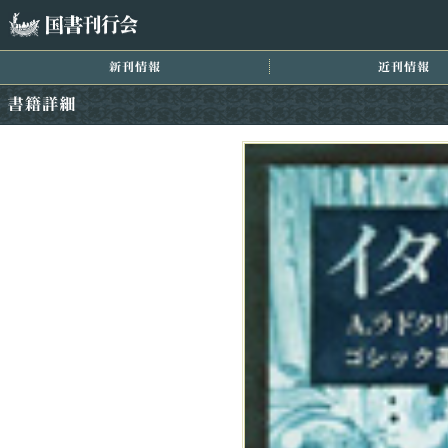
国書刊行会
新刊情報
近
書籍詳細