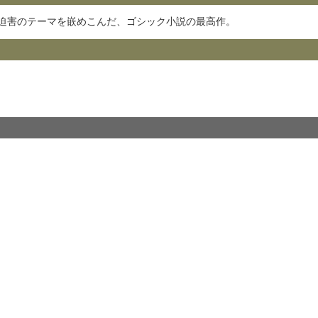
迫害のテーマを嵌めこんだ、ゴシック小説の最高作。