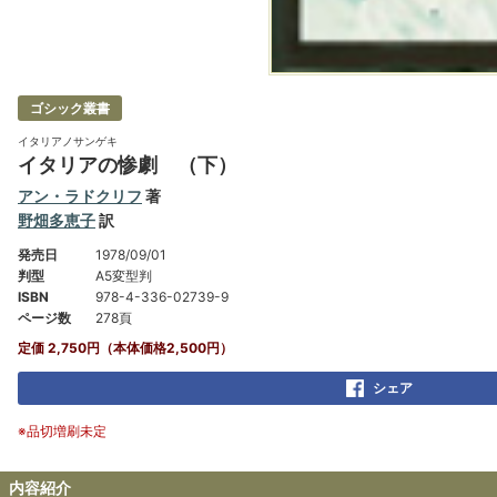
ゴシック叢書
イタリアノサンゲキ
イタリアの惨劇 （下）
アン・ラドクリフ
著
野畑多恵子
訳
発売日
1978/09/01
判型
A5変型判
ISBN
978-4-336-02739-9
ページ数
278頁
定価 2,750円（本体価格2,500円）
シェア
※品切増刷未定
内容紹介