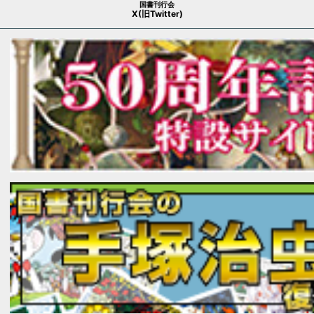
国書刊行会
X(旧Twitter)