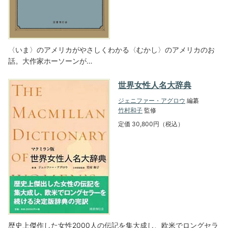
〈いま〉のアメリカがやさしくわかる〈むかし〉のアメリカのお
話。大作家ホーソーンが…
世界女性人名大辞典
ジェニファー・アグロウ
編纂
竹村和子
監修
定価 30,800円（税込）
歴史上傑作した女性2000人の伝記を集大成し、欧米でロングセラ