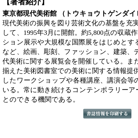
【著者紹介】
東京都現代美術館 （トウキョウトゲンダイ
現代美術の振興を図り芸術文化の基盤を充
して、1995年3月に開館。約5,800点の収
ション展示や大規模な国際展をはじめとす
など、絵画、彫刻、ファッション、建築、
代美術に関する展覧会を開催している。また
揃えた美術図書室での美術に関する情報提
したワークショップや各種講座、講演会等
いる。常に動き続けるコンテンポラリーア
とのできる機関である。