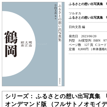
ふるさとの想い出写真集 
ツルオカ
ふるさとの想い出写真集 
日向文吾 編
発売日 2023/06/20
判型 A4変型判 ISBN 978-4
ページ数 127 頁 Cコード 
定価 8,800円 （本体価格8
シリーズ： ふるさとの想い出写真集
オンデマンド版 （フルサトノオモイ