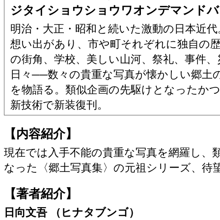
ジタイショウショウワオンデマンドバ
明治・大正・昭和と続いた激動の日本近代
想い出があり、市や町それぞれに独自の
の街角、学校、美しい山河、祭礼、事件、
日々──数々の貴重な写真が懐かしい郷土
を物語る。類似企画の先駆けとなったか
新技術で新装復刊。
【内容紹介】
現在では入手不能の貴重な写真を網羅し、
なった〈郷土写真集〉の元祖シリーズ、待望
【著者紹介】
日向文吾 （ヒナタブンゴ）