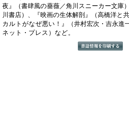
夜』（書肆風の薔薇／角川スニーカー文庫
川書店）、『映画の生体解剖』（高橋洋と
カルトがなぜ悪い！』（井村宏次・吉永進
ネット・プレス）など。