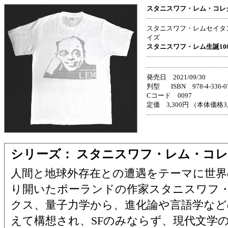
スタニスワフ・レム・コレ
スタニスワフ・レムセイタ
イズ
スタニスワフ・レム生誕10
発売日 2021/09/30
判型 ISBN 978-4-336-07
Cコード 0097
定価 3,300円 （本体価格3
シリーズ： スタニスワフ・レム・コ
人間と地球外存在との遭遇をテーマに世界
り開いたポーランドの作家スタニスワフ
クス、量子力学から、進化論や言語学など
えて構想され、SFのみならず、現代文学