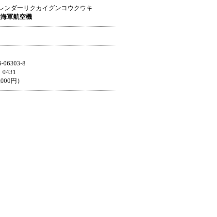
レンダーリクカイグンコウクウキ
陸海軍航空機
06303-8
0431
,000円）