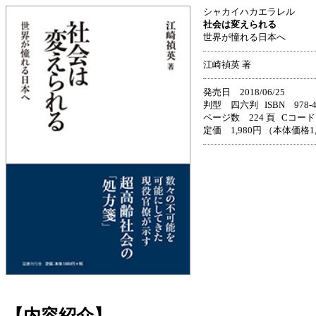
シャカイハカエラレル
社会は変えられる
世界が憧れる日本へ
江崎禎英 著
発売日 2018/06/25
判型 四六判 ISBN 978-4-3
ページ数 224 頁 Cコード 
定価 1,980円 （本体価格1
【内容紹介】