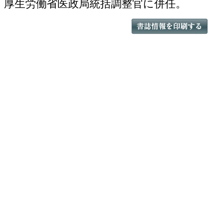
厚生労働省医政局統括調整官に併任。