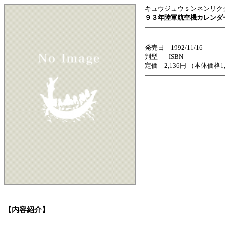
キュウジュウｓンネンリク
９３年陸軍航空機カレンダ
発売日 1992/11/16
判型 ISBN
定価 2,136円 （本体価格1
【内容紹介】