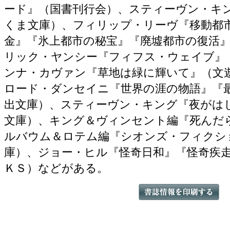
ード』（国書刊行会）、スティーヴン・キ
くま文庫）、フィリップ・リーヴ『移動都
金』『氷上都市の秘宝』『廃墟都市の復活
リック・ヤンシー『フィフス・ウェイブ』
ンナ・カヴァン『草地は緑に輝いて』（文
ロード・ダンセイニ『世界の涯の物語』『
出文庫）、スティーヴン・キング『夜がは
文庫）、キング＆ヴィンセント編『死んだ
ルバウム＆ロテム編『シオンズ・フィクシ
庫）、ジョー・ヒル『怪奇日和』『怪奇疾
ＫＳ）などがある。