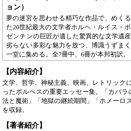
ョン）
夢の迷宮を思わせる精巧な作品で、めく
た20世紀最大の文学者ホルヘ・ルイス・
ゼンチンの巨匠が遺した驚異的な文学遺産
劣らない多彩な魅力を放つ、博識うずま
一堂に集める。全7冊中、6冊が本邦初訳。
【内容紹介】
文学、哲学、神秘主義、映画、レトリック
ったボルヘスの重要エッセー集。「カバラ
法と魔術」「地獄の継続期間」「ホメーロス
を収録。
【著者紹介】