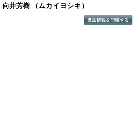
向井芳樹 （ムカイヨシキ）