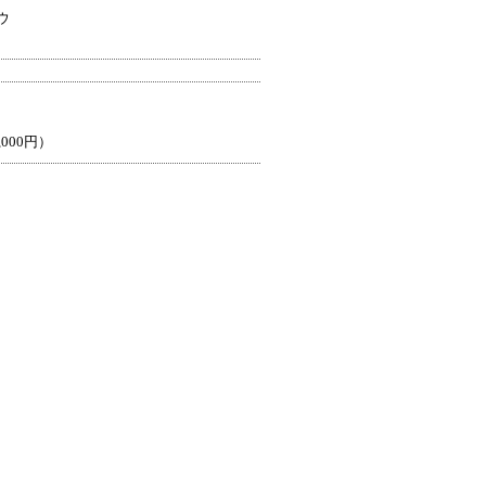
ウ
,000円）